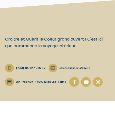
Croitre et Guérir le Coeur grand ouvert ! C'est ici
que commence le voyage intérieur...
(+33) 06 127 215 87
cabinetludimedia@live.fr
Lun - Ven 9:00 - 19:00 / Week-End - Fermé