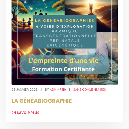
28 JANVIER 2025
BY
ADMIN7419
SANS COMMENTAIRES
LA GÉNÉABIOGRAPHIE
EN SAVOIR PLUS