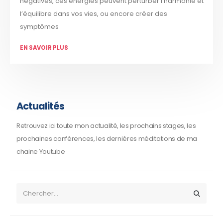
négatives, ces énergies peuvent perturber l'harmonie et
l’équilibre dans vos vies, ou encore créer des
symptômes
EN SAVOIR PLUS
Actualités
Retrouvez ici toute mon actualité, les prochains stages, les
prochaines conférences, les dernières méditations de ma
chaine Youtube