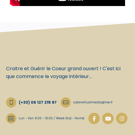
Croitre et Guérir le Coeur grand ouvert ! C'est ici
que commence le voyage intérieur...
(+33) 06 127 215 87
cabinetludimedia@live.fr
Lun - Ven 9:00 - 19:00 / Week-End - Fermé