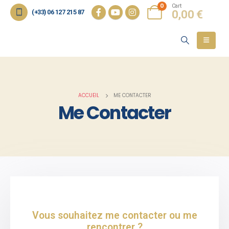
0
Cart
(+33) 06 127 215 87
0,00
€
ACCUEIL
ME CONTACTER
Me Contacter
Vous souhaitez me contacter ou me
rencontrer ?