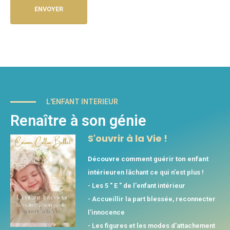
L'ENFANT INTERIEUR
Renaître à son génie
S'ouvrir à la Vie !
Découvre comment guérir ton enfant
intérieur
en lâchant ce qui n'est plus !
- Les 5 " E " de l'enfant intérieur
- Accueillir la part blessée, reconnecter
l'innocence
- Les figures et les modes d’attachement