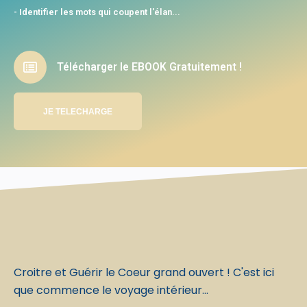
- Identifier les mots qui coupent l'élan...
Télécharger le EBOOK Gratuitement !
JE TELECHARGE
Croitre et Guérir le Coeur grand ouvert ! C'est ici
que commence le voyage intérieur...