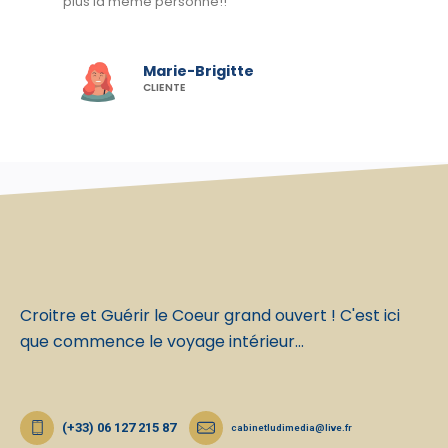
plus la même personne!!
Marie-Brigitte
CLIENTE
Croitre et Guérir le Coeur grand ouvert ! C'est ici
que commence le voyage intérieur...
(+33) 06 127 215 87
cabinetludimedia@live.fr