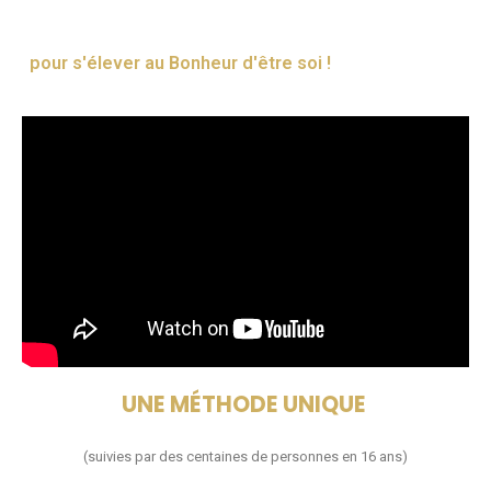
pour s'élever au Bonheur d'être soi !
UNE MÉTHODE UNIQUE
(suivies par des centaines de personnes en 16 ans)