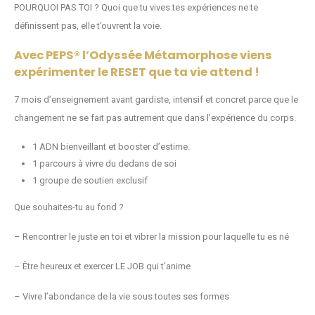
POURQUOI PAS TOI ? Quoi que tu vives tes expériences ne te
définissent pas, elle t’ouvrent la voie.
Avec PEPS® l’Odyssée Métamorphose viens
expérimenter le RESET que ta vie attend !
7 mois d’enseignement avant gardiste, intensif et concret parce que le
changement ne se fait pas autrement que dans l’expérience du corps.
1 ADN bienveillant et booster d’estime.
1 parcours à vivre du dedans de soi
1 groupe de soutien exclusif
Que souhaites-tu au fond ?
– Rencontrer le juste en toi et vibrer la mission pour laquelle tu es né
– Être heureux et exercer LE JOB qui t’anime
– Vivre l’abondance de la vie sous toutes ses formes