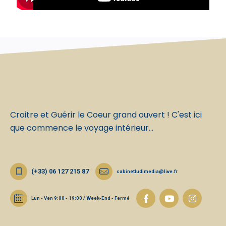
Croitre et Guérir le Coeur grand ouvert ! C'est ici
que commence le voyage intérieur...
(+33) 06 127 215 87
cabinetludimedia@live.fr
Lun - Ven 9:00 - 19:00 / Week-End - Fermé