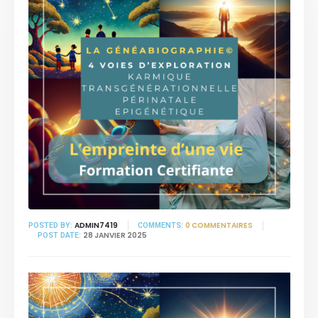
ADMIN7419
0 COMMENTAIRES
POSTED BY:
COMMENTS:
28 JANVIER 2025
POST DATE: